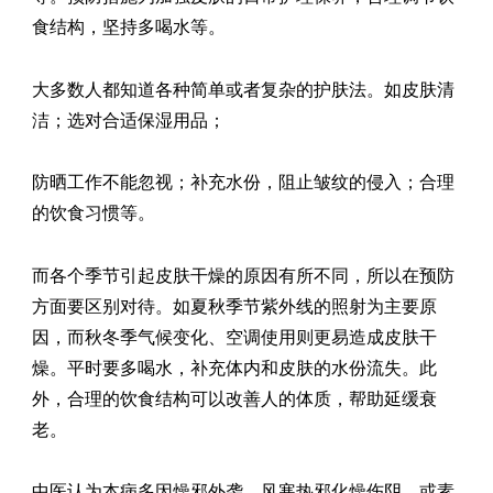
食结构，坚持多喝水等。
大多数人都知道各种简单或者复杂的护肤法。如皮肤清
洁；选对合适保湿用品；
防晒工作不能忽视；补充水份，阻止皱纹的侵入；合理
的饮食习惯等。
而各个季节引起皮肤干燥的原因有所不同，所以在预防
方面要区别对待。如夏秋季节紫外线的照射为主要原
因，而秋冬季气候变化、空调使用则更易造成皮肤干
燥。平时要多喝水，补充体内和皮肤的水份流失。此
外，合理的饮食结构可以改善人的体质，帮助延缓衰
老。
中医认为本病多因燥邪外袭，风寒热邪化燥伤阴，或素