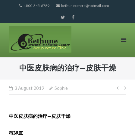
Skip
1800-345-6789
bethunecentre@hotmail.com
to
content
中医皮肤病的治疗—皮肤干燥
Post
3 August 2019
Sophie
navig
中医皮肤病的治疗
—
皮肤干燥
范晓真