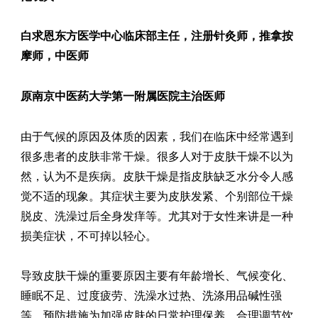
白求恩东方医学中心临床部主任，注册针灸师，推拿按
摩师，中医师
原南京中医药大学第一附属医院主治医师
由于气候的原因及体质的因素，我们在临床中经常遇到
很多患者的皮肤非常干燥。很多人对于皮肤干燥不以为
然，认为不是疾病。皮肤干燥是指皮肤缺乏水分令人感
觉不适的现象。其症状主要为皮肤发紧、个别部位干燥
脱皮、洗澡过后全身发痒等。尤其对于女性来讲是一种
损美症状，不可掉以轻心。
导致皮肤干燥的重要原因主要有年龄增长、气候变化、
睡眠不足、过度疲劳、洗澡水过热、洗涤用品碱性强
等。预防措施为加强皮肤的日常护理保养，合理调节饮